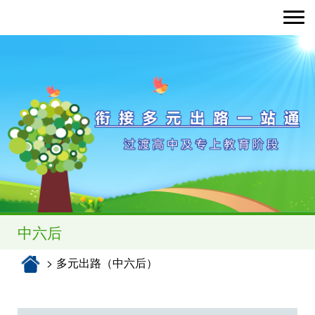
Toggle nav
中六后
多元出路（中六后）