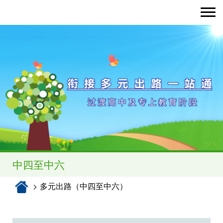
Toggle nav
中四至中六
多元出路（中四至中六）