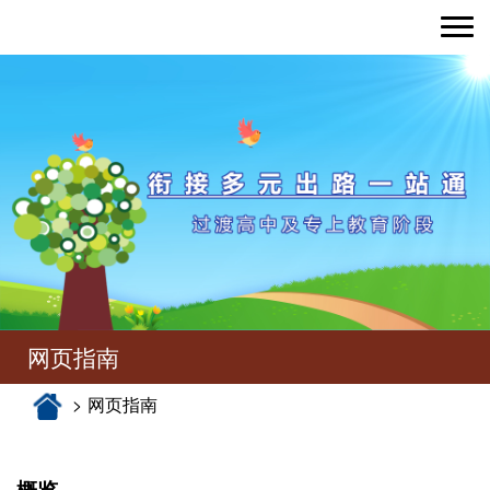
Toggle nav
网页指南
网页指南
概览