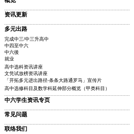
资讯更新
多元出路
完成中三/中三升高中
中四至中六
中六後
就业
高中选科资讯讲座
文凭试放榜资讯讲座
「开拓多元进出路径-条条大路通罗马」宣传片
高中选修科目及数学科延伸部分概览（甲类科目）
中六学生资讯专页
常见问题
联络我们