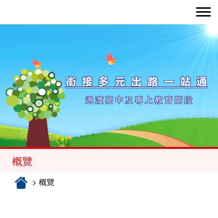
Toggle nav
概覽
概覽