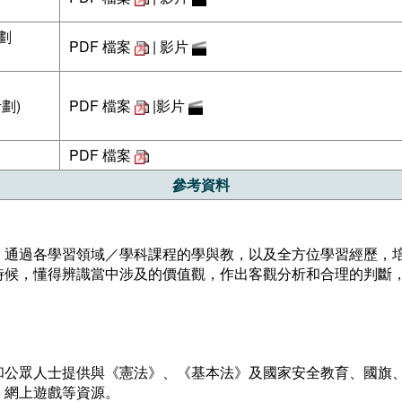
劃
PDF 檔案
|
影片
劃)
PDF 檔案
|
影片
PDF 檔案
參考資料
，通過各學習領域／學科課程的學與教，以及全方位學習經歷，
時候，懂得辨識當中涉及的價值觀，作出客觀分析和合理的判斷
和公眾人士提供與《憲法》、《基本法》及國家安全教育、國旗
、網上遊戲等資源。