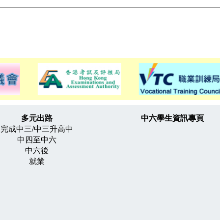
多元出路
中六學生資訊專頁
完成中三/中三升高中
中四至中六
中六後
就業