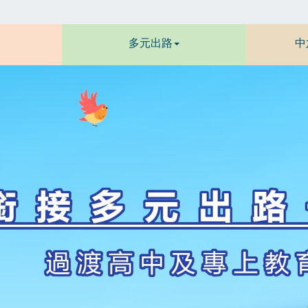
多元出路
中