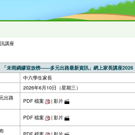
訊講座
「未雨綢繆迎放榜——多元出路最新資訊」網上家長講座2026
中六學生家長
2026年6月10日（星期三）
元出路
PDF 檔案
|
影片
PDF 檔案
|
影片
布
PDF 檔案
|
影片