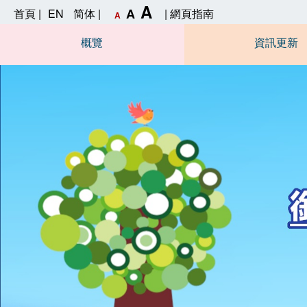
A
A
首頁 |
EN
简体 |
| 網頁指南
A
概覽
資訊更新