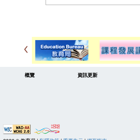
概覽
資訊更新