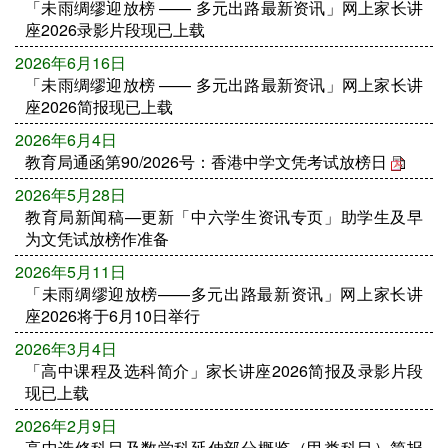
「未雨绸缪迎放榜 —— 多元出路最新资讯」网上家长讲
座2026录影片段现已上载
2026年6月16日
「未雨绸缪迎放榜 —— 多元出路最新资讯」网上家长讲
座2026简报现已上载
2026年6月4日
教育局通函第90/2026号：香港中学文凭考试放榜日
2026年5月28日
教育局新闻稿—更新「中六学生资讯专页」助学生及早
为文凭试放榜作准备
2026年5月11日
「未雨绸缪迎放榜——多元出路最新资讯」网上家长讲
座2026将于6月10日举行
2026年3月4日
「高中课程及选科简介」家长讲座2026简报及录影片段
现已上载
2026年2月9日
高中选修科目及数学科延伸部分概览（甲类科目）简报