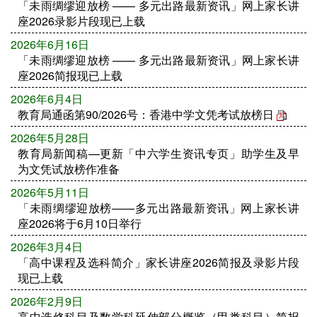
「未雨绸缪迎放榜 —— 多元出路最新资讯」网上家长讲
座2026录影片段现已上载
2026年6月16日
「未雨绸缪迎放榜 —— 多元出路最新资讯」网上家长讲
座2026简报现已上载
2026年6月4日
教育局通函第90/2026号：香港中学文凭考试放榜日
2026年5月28日
教育局新闻稿—更新「中六学生资讯专页」助学生及早
为文凭试放榜作准备
2026年5月11日
「未雨绸缪迎放榜——多元出路最新资讯」网上家长讲
座2026将于6月10日举行
2026年3月4日
「高中课程及选科简介」家长讲座2026简报及录影片段
现已上载
2026年2月9日
高中选修科目及数学科延伸部分概览（甲类科目）简报